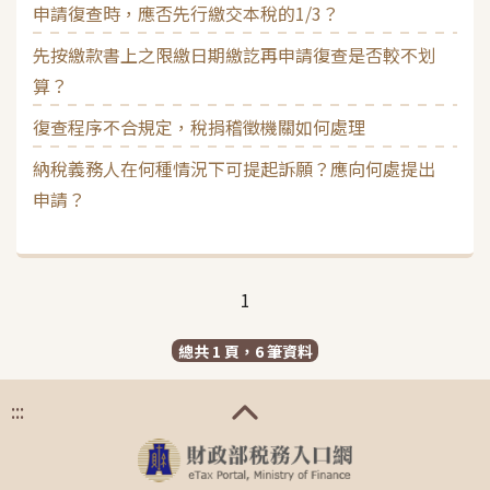
申請復查時，應否先行繳交本稅的1/3？
先按繳款書上之限繳日期繳訖再申請復查是否較不划
算？
復查程序不合規定，稅捐稽徵機關如何處理
納稅義務人在何種情況下可提起訴願？應向何處提出
申請？
1
總共 1 頁，6 筆資料
:::