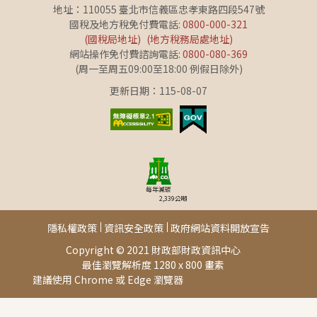
地址：110055 臺北市信義區忠孝東路四段547號
國稅及地方稅免付費電話:
0800-000-321
(國稅局地址)
(地方稅務局處地址)
網站操作免付費諮詢電話:
0800-080-369
(周一至周五09:00至18:00 例假日除外)
更新日期：115-08-07
每年減碳
2,339
公噸
隱私權政策
資訊安全政策
政府網站資料開放宣告
Copyright © 2021 財政部財政資訊中心
最佳瀏覽解析度 1280 x 800 畫素
建議使用 Chrome 或 Edge 瀏覽器
此頁面由[AP02]提供