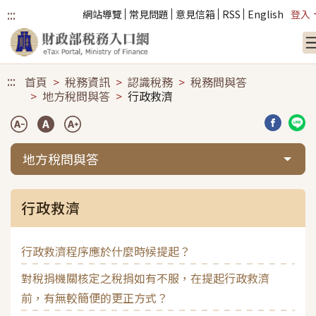
:::
網站導覽
常見問題
意見信箱
RSS
English
登入
跳到主要內容
:::
首頁
稅務資訊
認識稅務
稅務問與答
地方稅問與答
行政救濟
分享到臉
分享
地方稅問與答
行政救濟
行政救濟程序應於什麼時候提起？
對稅捐機關核定之稅捐如有不服，在提起行政救濟
前，有無較簡便的更正方式？