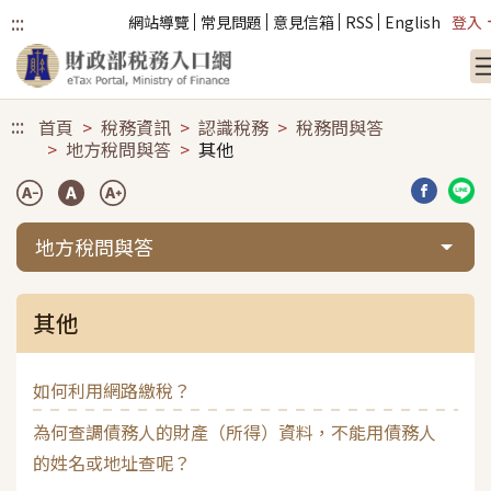
:::
網站導覽
常見問題
意見信箱
RSS
English
登入
跳到主要內容
:::
首頁
稅務資訊
認識稅務
稅務問與答
地方稅問與答
其他
分享到臉
分享
地方稅問與答
其他
如何利用網路繳稅？
為何查調債務人的財產（所得）資料，不能用債務人
的姓名或地址查呢？