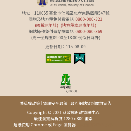
地址：110055 臺北市信義區忠孝東路四段547號
國稅及地方稅免付費電話:
0800-000-321
(國稅局地址)
(地方稅務局處地址)
網站操作免付費諮詢電話:
0800-080-369
(周一至周五09:00至18:00 例假日除外)
更新日期：115-08-09
每年減碳
2,339
公噸
隱私權政策
資訊安全政策
政府網站資料開放宣告
Copyright © 2021 財政部財政資訊中心
最佳瀏覽解析度 1280 x 800 畫素
建議使用 Chrome 或 Edge 瀏覽器
此頁面由[AP03]提供