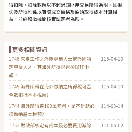
得扣除，扣除數額以不超過該財產交易所得為限，且損
失及所得均係以實際成交價格及原始取得成本計算損
益，並經稽徵機關核實認定者為限。
更多相關資訊
1746 來臺工作之外籍專業人士或外國特
115-04-10
定專業人才，其海外所得是否須辦理申
報？
1745 海外所得在海外繳納之所得稅可否
115-04-10
全數扣抵基本稅額?
1744 海外所得達100萬元者，是不是就必
114-03-14
須繳納基本稅額?
1752 財政部核定有成本及必要費用減除
111-05-02