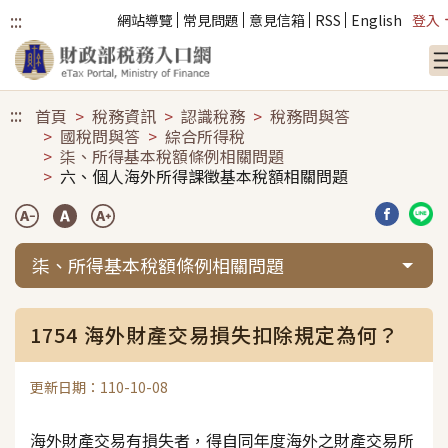
:::
網站導覽
常見問題
意見信箱
RSS
English
登入
跳到主要內容
:::
首頁
稅務資訊
認識稅務
稅務問與答
國稅問與答
綜合所得稅
柒、所得基本稅額條例相關問題
六、個人海外所得課徵基本稅額相關問題
分享到臉
分享
柒、所得基本稅額條例相關問題
1754 海外財產交易損失扣除規定為何？
更新日期：110-10-08
海外財產交易有損失者，得自同年度海外之財產交易所