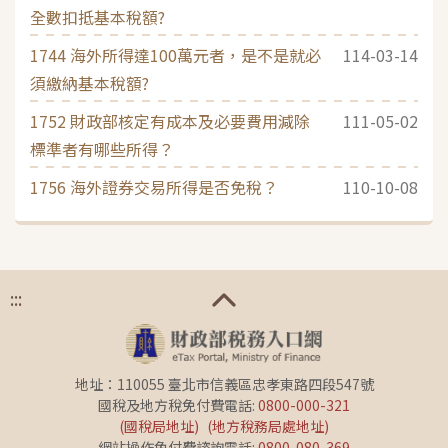
全數扣抵基本稅額?
1744 海外所得達100萬元者，是不是就必
114-03-14
須繳納基本稅額?
1752 財政部核定有成本及必要費用減除
111-05-02
標準者有哪些所得？
1756 海外證券交易所得是否免稅？
110-10-08
:::
地址：110055 臺北市信義區忠孝東路四段547號
國稅及地方稅免付費電話:
0800-000-321
(國稅局地址)
(地方稅務局處地址)
網站操作免付費諮詢電話:
0800-080-369