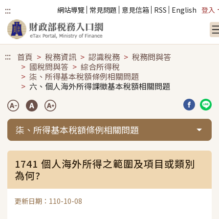
:::
網站導覽
常見問題
意見信箱
RSS
English
登入
跳到主要內容
:::
首頁
稅務資訊
認識稅務
稅務問與答
國稅問與答
綜合所得稅
柒、所得基本稅額條例相關問題
六、個人海外所得課徵基本稅額相關問題
分享到臉
分享
柒、所得基本稅額條例相關問題
1741 個人海外所得之範圍及項目或類別
為何?
更新日期：110-10-08