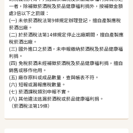
一者，除補徵菸酒稅及菸品健康福利捐外，按補徵金額
處3倍以下之罰鍰：
(一) 未依菸酒稅法第9條規定辦理登記，擅自產製應稅
菸酒出廠。
(二) 於菸酒稅法第14條規定停止出廠期間，擅自產製應
稅菸酒出廠。
(三) 國外進口之菸酒，未申報繳納菸酒稅及菸品健康福
利捐。
(四) 免稅菸酒未經補徵菸酒稅及菸品健康福利捐，擅自
銷售或移作他用。
(五) 廠存原料或成品數量，查與帳表不符。
(六) 短報或漏報應稅數量。
(七) 菸酒課稅類別申報不實。
(八) 其他違法逃漏菸酒稅或菸品健康福利捐。
（菸酒稅法第19條）