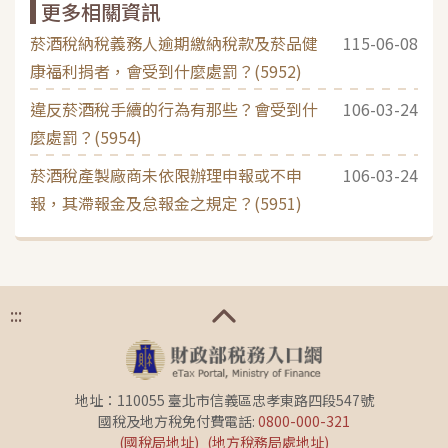
更多相關資訊
菸酒稅納稅義務人逾期繳納稅款及菸品健
115-06-08
康福利捐者，會受到什麼處罰？(5952)
違反菸酒稅手續的行為有那些？會受到什
106-03-24
麼處罰？(5954)
菸酒稅產製廠商未依限辦理申報或不申
106-03-24
報，其滯報金及怠報金之規定？(5951)
:::
地址：110055 臺北市信義區忠孝東路四段547號
國稅及地方稅免付費電話:
0800-000-321
(國稅局地址)
(地方稅務局處地址)