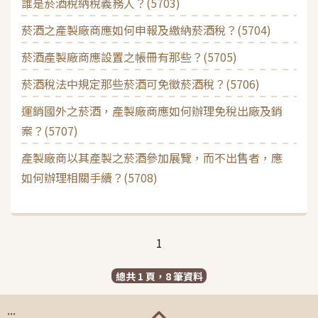
誰是菸酒稅納稅義務人？(5703)
菸酒之產製廠商應如何申報及繳納菸酒稅？(5704)
菸酒產製廠商應設置之帳冊有那些？(5705)
菸酒稅法中規定那些菸酒可免徵菸酒稅？(5706)
運銷國外之菸酒，產製廠商應如何辦理免稅出廠及銷
案？(5707)
產製廠商以其產製之菸酒參加展覽，而不出售者，應
如何辦理相關手續？(5708)
1
總共 1 頁，8 筆資料
:::