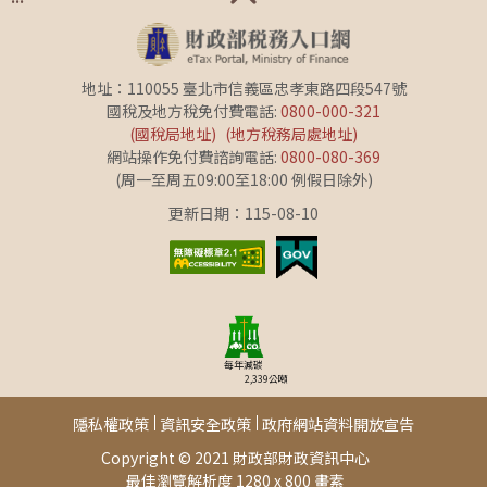
地址：110055 臺北市信義區忠孝東路四段547號
國稅及地方稅免付費電話:
0800-000-321
(國稅局地址)
(地方稅務局處地址)
網站操作免付費諮詢電話:
0800-080-369
(周一至周五09:00至18:00 例假日除外)
更新日期：115-08-10
每年減碳
2,339
公噸
隱私權政策
資訊安全政策
政府網站資料開放宣告
Copyright © 2021 財政部財政資訊中心
最佳瀏覽解析度 1280 x 800 畫素