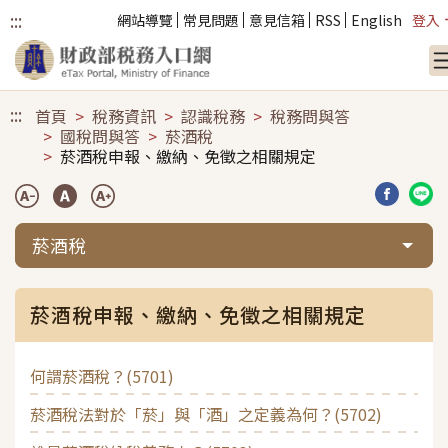
:::
網站導覽
常見問題
意見信箱
RSS
English
登入
跳到主要內容
:::
首頁
稅務資訊
認識稅務
稅務問與答
國稅問與答
菸酒稅
菸酒稅申報、繳納、免徵之相關規定
分享到臉
分享
菸酒稅
菸酒稅申報、繳納、免徵之相關規定
何謂菸酒稅？(5701)
菸酒稅法對於「菸」與「酒」之定義為何？(5702)