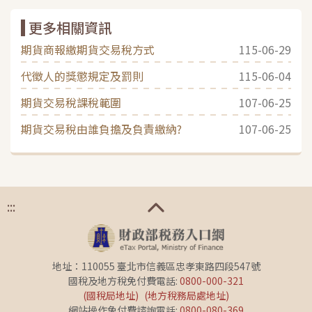
更多相關資訊
期貨商報繳期貨交易稅方式
115-06-29
代徵人的獎懲規定及罰則
115-06-04
期貨交易稅課稅範圍
107-06-25
期貨交易稅由誰負擔及負責繳納?
107-06-25
:::
地址：110055 臺北市信義區忠孝東路四段547號
國稅及地方稅免付費電話:
0800-000-321
(國稅局地址)
(地方稅務局處地址)
網站操作免付費諮詢電話:
0800-080-369