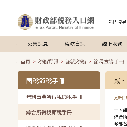
跳到主要內容
熱門搜尋
公告訊息
稅務資訊
線上服務
:::
首頁
稅務資訊
認識稅務
節稅宣導手冊
:::
國稅節稅手冊
貳、
營利事業所得稅節稅手冊
更新日期
一、
綜合所得稅節稅手冊
綜合
政部