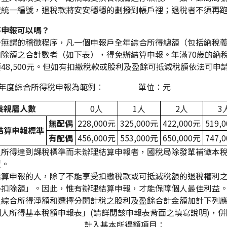
證統一編號，退稅款將安安穩穩的劃撥到帳戶裡；退稅者不須再
不申報可以嗎？
少無謂的稽徵程序，凡一個申報戶全年綜合所得總額（包括納稅
扣除額之合計數者（如下表），得免辦結算申報。年滿70歲的納
48,500元。但如有扣繳稅款或股利及盈餘可抵減稅額依法可
14年度綜合所得稅申報為範例︰ 單位：元
養親屬人數
0
人
1
人
2
人
3
無配偶
228,000
元
325,000
元
422,000
元
519,0
結算申報標準
有配偶
456,000
元
553,000
元
650,000
元
747,0
人所得達到課稅標準而未辦理結算申報者，國稅局除發單補徵本稅
鍰。
結算申報的人，除了不能享受扣繳稅款或可抵減稅額的退稅權利
舉扣除額」。因此，惟有辦理結算申報，才能保障個人最佳利益
人綜合所得淨額和選擇分開計稅之股利及盈餘合計金額加計下列應
個人所得基本稅額申報表」(請詳閱該申報表背面之
入基本所得額項目：