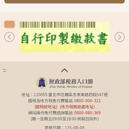
上一筆
下一
:::
地址：110055 臺北市信義區忠孝東路四段547號
國稅及地方稅免付費電話:
0800-000-321
(國稅局地址)
(地方稅務局處地址)
網站操作免付費諮詢電話:
0800-080-369
(周一至周五09:00至18:00 例假日除外)
更新日期：115-08-09