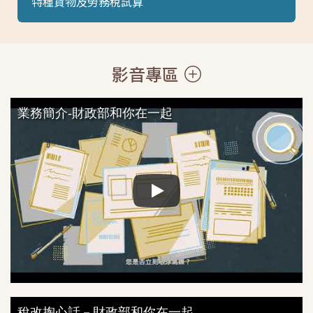
特種貨物及勞務稅試算
影音專區