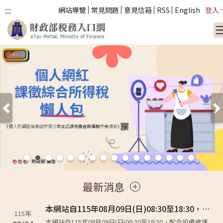
:::
網站導覽
常見問題
意見信箱
RSS
English
登入
跳到主要內容
:::
上一張
最新消息
本網站自115年08月09日(日)08:30至18:30，配合設備維護作業，屆時「線上查調」、「電子稅務文件」將暫停服務，如急需相關文件，請先行線上或臨櫃辦理，不便之處敬請見諒。
115年
本網站自115年08月09日(日)08:30至18:30，配合設備維護