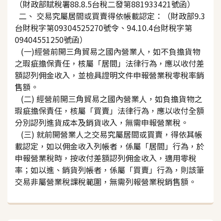
（財政部賦稅署88.8.5台稅二發第881933421號函）
二、 交易究屬居間或買賣得依帳載認定：（財政部9.3
台財稅字第09304525270號令、94.10.4台財稅字第
09404551250號函）
(一)經營前開三角貿易之國內營業人，如不負擔貨物
之瑕疵擔保責任，核屬「居間」法律行為，應以收付差
額認列佣金收入，並檢具證明文件申報營業稅零稅率銷
售額。
(二) 經營前開三角貿易之國內營業人，如負擔貨物之
瑕疵擔保責任，核屬「買賣」法律行為，應以收付全額
分別認列進貨成本及銷貨收入，無需申報營業稅。
(三) 就前開營業人之交易究屬居間或買賣，得依其帳
載認定，如以佣金收入列帳者，係屬「居間」行為，於
申報營業稅時，按收付差額認列佣金收入，適用零稅
率；如以進、銷貨列帳者，係屬「買賣」行為，則該筆
交易非屬營業稅課稅範圍，無需列報營業稅銷售額。