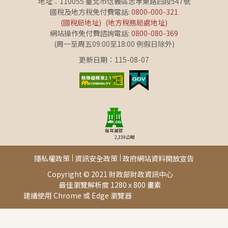
地址：110055 臺北市信義區忠孝東路四段547號
國稅及地方稅免付費電話:
0800-000-321
(國稅局地址)
(地方稅務局處地址)
網站操作免付費諮詢電話:
0800-080-369
(周一至周五09:00至18:00 例假日除外)
更新日期：115-08-07
每年減碳
2,339
公噸
隱私權政策
資訊安全政策
政府網站資料開放宣告
Copyright © 2021 財政部財政資訊中心
最佳瀏覽解析度 1280 x 800 畫素
建議使用 Chrome 或 Edge 瀏覽器
此頁面由[AP04]提供