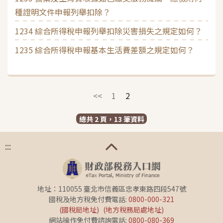
種證明文件申報列舉扣除？
1234 綜合所得稅申報列舉扣除災害損失之規定如何？
1235 綜合所得稅申報基本生活費差額之規定如何？
<<
1
2
總共 2 頁，13 筆資料
:::
地址：110055 臺北市信義區忠孝東路四段547號
國稅及地方稅免付費電話:
0800-000-321
(國稅局地址)
(地方稅務局處地址)
網站操作免付費諮詢電話:
0800-080-369