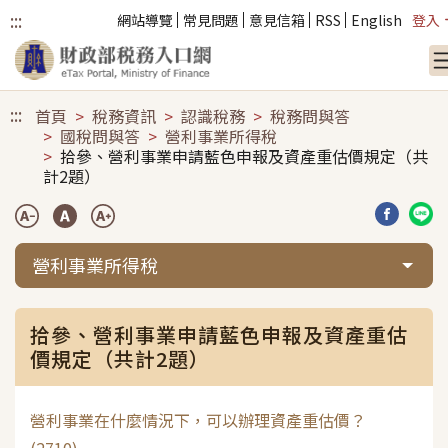
:::
網站導覽
常見問題
意見信箱
RSS
English
登入
跳到主要內容
:::
首頁
稅務資訊
認識稅務
稅務問與答
國稅問與答
營利事業所得稅
拾參、營利事業申請藍色申報及資產重估價規定（共
計2題）
分享到臉
分享
營利事業所得稅
拾參、營利事業申請藍色申報及資產重估
價規定（共計2題）
營利事業在什麼情況下，可以辦理資產重估價？
(2710)