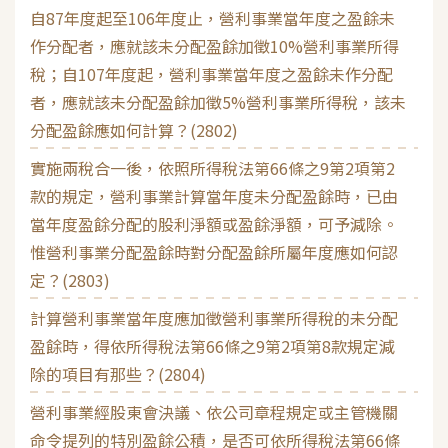
自87年度起至106年度止，營利事業當年度之盈餘未
作分配者，應就該未分配盈餘加徵10%營利事業所得
稅；自107年度起，營利事業當年度之盈餘未作分配
者，應就該未分配盈餘加徵5%營利事業所得稅，該未
分配盈餘應如何計算？(2802)
實施兩稅合一後，依照所得稅法第66條之9第2項第2
款的規定，營利事業計算當年度未分配盈餘時，已由
當年度盈餘分配的股利淨額或盈餘淨額，可予減除。
惟營利事業分配盈餘時對分配盈餘所屬年度應如何認
定？(2803)
計算營利事業當年度應加徵營利事業所得稅的未分配
盈餘時，得依所得稅法第66條之9第2項第8款規定減
除的項目有那些？(2804)
營利事業經股東會決議、依公司章程規定或主管機關
命令提列的特別盈餘公積，是否可依所得稅法第66條