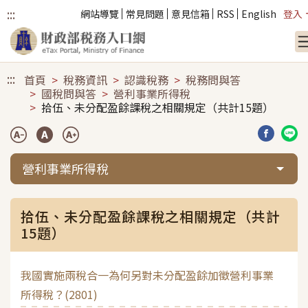
:::
網站導覽
常見問題
意見信箱
RSS
English
登入
跳到主要內容
:::
首頁
稅務資訊
認識稅務
稅務問與答
國稅問與答
營利事業所得稅
拾伍、未分配盈餘課稅之相關規定（共計15題）
分享到臉
分享
營利事業所得稅
拾伍、未分配盈餘課稅之相關規定（共計
15題）
我國實施兩稅合一為何另對未分配盈餘加徵營利事業
所得稅？(2801)