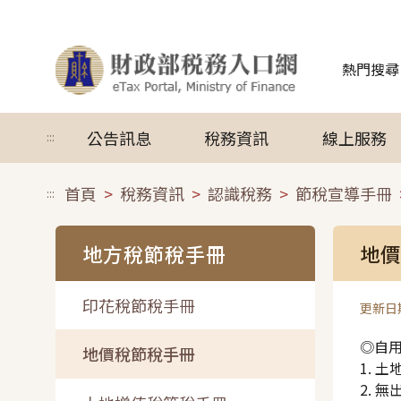
跳到主要內容
熱門搜尋
公告訊息
稅務資訊
線上服務
:::
首頁
稅務資訊
認識稅務
節稅宣導手冊
:::
地方稅節稅手冊
地價
印花稅節稅手冊
更新日期
◎自
地價稅節稅手冊
1. 
2. 