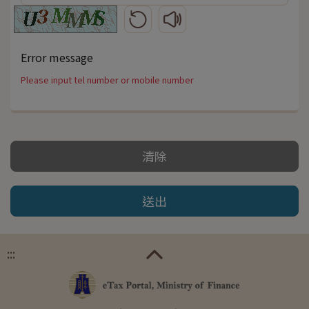
更新圖形驗證碼
播放圖形驗證碼語音
Error message
Please input tel number or mobile number
清除
送出
:::