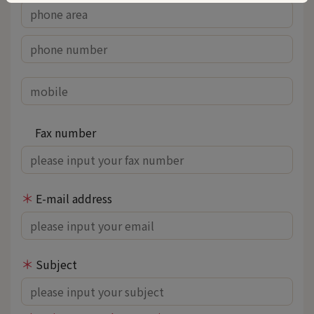
Fax number
E-mail address
Subject