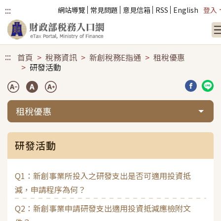
:::
網站導覽
常見問題
意見信箱
RSS
English
登入
跳到主要內容
:::
首頁
稅務資訊
新創稅務E指通
租稅優惠
研發活動
分享到臉
分享
租稅優惠
研發活動
Q1：新創事業所投入之研發支出是否可適用投資抵
減，申請程序為何？
Q2：新創事業申請研發支出適用投資抵減應檢附文