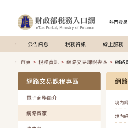
跳到主要內容
熱門搜尋
公告訊息
稅務資訊
線上服務
:::
首頁
稅務資訊
網路交易課稅專區
網路
:::
網路交易課稅專區
網路
電子商務簡介
境內
網路賣家
境內