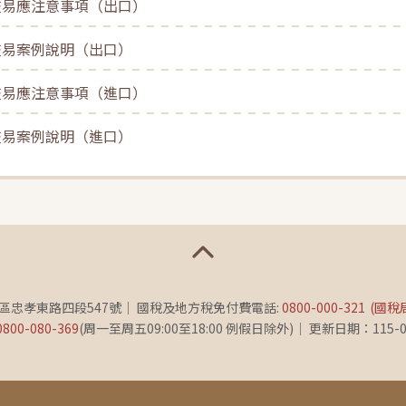
交易應注意事項（出口）
交易案例說明（出口）
交易應注意事項（進口）
交易案例說明（進口）
義區忠孝東路四段547號
國稅及地方稅免付費電話:
0800-000-321
(國稅
0800-080-369
(周一至周五09:00至18:00 例假日除外)
更新日期：115-0