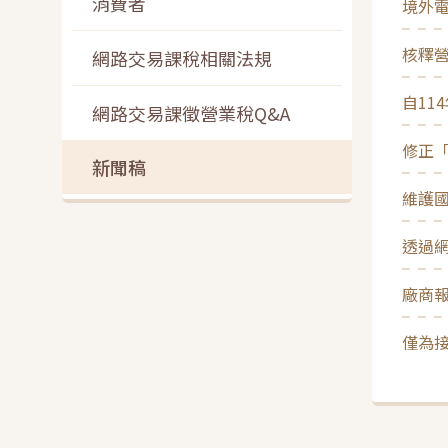
消費者
境外
核釋
網路交易課稅相關法規
自11
網路交易課徵營業稅Q&A
修正
新聞稿
維護
透過
廠商
僅為