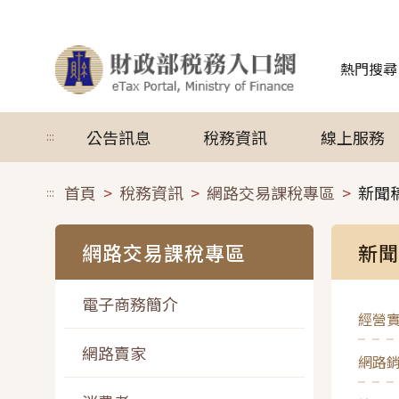
跳到主要內容
熱門搜尋
公告訊息
稅務資訊
線上服務
:::
首頁
稅務資訊
網路交易課稅專區
新聞
:::
網路交易課稅專區
新聞
電子商務簡介
經營
網路賣家
網路