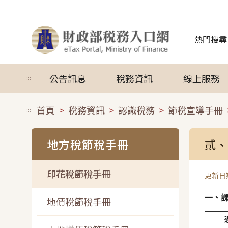
跳到主要內容
熱門搜尋
公告訊息
稅務資訊
線上服務
:::
首頁
稅務資訊
認識稅務
節稅宣導手冊
:::
地方稅節稅手冊
貳、
印花稅節稅手冊
更新日期
一、
地價稅節稅手冊