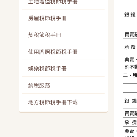
土地增值稅節稅手冊
銀 錢
房屋稅節稅手冊
契稅節稅手冊
買賣
承 攬
使用牌照稅節稅手冊
典賣
割不
娛樂稅節稅手冊
二、
納稅服務
銀 錢
地方稅節稅手冊下載
買賣
承 攬
典賣