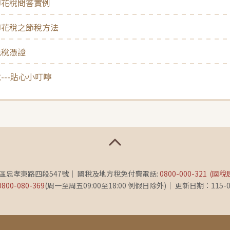
印花稅問答實例
印花稅之節稅方法
免稅憑證
---貼心小叮嚀
義區忠孝東路四段547號
國稅及地方稅免付費電話:
0800-000-321
(國稅
0800-080-369
(周一至周五09:00至18:00 例假日除外)
更新日期：115-0