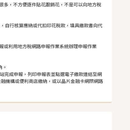
很多，不方便逐件貼花跟銷花，不是可以向地方稅
前，自行核算應納或代扣印花稅款，填具繳款書向代
報或利用地方稅網路申報作業系統辦理申報作業
納。
網站完成申報，列印申報表並點選電子繳款連結至網
款金融機構或便利商店繳納，或以晶片金融卡網際網路