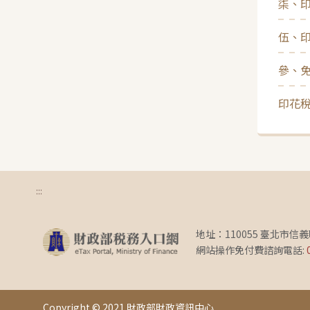
柒、
伍、
參、
印花稅
:::
地址：110055 臺北市信
網站操作免付費諮詢電話:
Copyright © 2021 財政部財政資訊中心