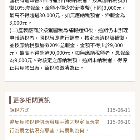
徵10％滯報金，金額不得少於新臺幣(下同)3,000元，
最高不得超過30,000元，如無應納稅額者，滯報金為
3,000元。
(二)產製廠商於接獲國稅局補報通知後，逾期仍未辦理
申報納稅者，國稅局即進行調查，核定應納稅額補徵，
並按應納稅額加徵20％怠報金，金額不得少於9,000
元，最高不得超過90,000元，如無應納稅額者，怠報金
為9,000元。對核定之應納稅額，逾期未納稅者，得停
止其貨物出廠，至稅款繳清為止。
更多相關資訊
課稅方式
115-06-11
違反貨物稅條例應辦理手續之規定而應處
115-06-10
行為罰之情況有那些？其罰則為何？