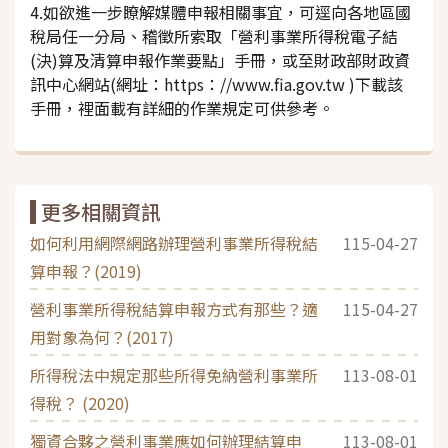
4.如欲進一步瞭解媒體申報相關事宜，可逕向各地區國
稅局任一分局、稽徵所索取「營利事業所得稅電子結
(決)算及清算申報作業要點」手冊，或至財政部財政資
訊中心網站(網址：https：//www.fia.gov.tw )下載該
手冊，裡面載有詳細的作業規定可供參考。
更多相關資訊
如何利用網際網路辦理營利事業所得稅結
115-04-27
算申報？(2019)
營利事業所得稅結算申報方式有那些？適
115-04-27
用對象為何？(2017)
所得稅法中規定那些所得免納營利事業所
113-08-01
得稅？ (2020)
獨資合夥之營利事業應如何辦理結算申
113-08-01