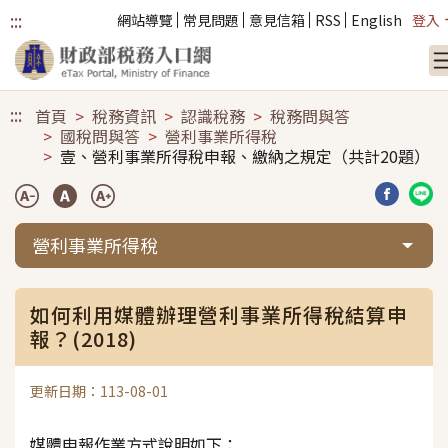
:::
網站導覽
常見問題
意見信箱
RSS
English
登入
跳到主要內容
:::
首頁
稅務資訊
認識稅務
稅務問與答
國稅問與答
營利事業所得稅
壹、營利事業所得稅申報、繳納之規定（共計20題）
分享到臉
分享
營利事業所得稅
如何利用媒體辦理營利事業所得稅結算申
報？(2018)
更新日期：113-08-01
媒體申報作業方式說明如下：