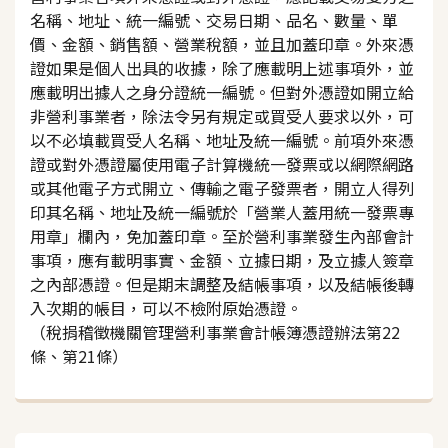
名稱、地址、統一編號、交易日期、品名、數量、單
價、金額、銷售額、營業稅額，並且加蓋印章。外來憑
證如果是個人出具的收據，除了應載明上述事項外，並
應載明出據人之身分證統一編號。但對外憑證如開立給
非營利事業者，除法令另有規定或買受人要求以外，可
以不必填載買受人名稱、地址及統一編號。前項外來憑
證或對外憑證屬使用電子計算機統一發票或以網際網路
或其他電子方式開立、傳輸之電子發票者，開立人得列
印其名稱、地址及統一編號於「營業人蓋用統一發票專
用章」欄內，免加蓋印章。至於營利事業發生內部會計
事項，應有載明事實、金額、立據日期，及立據人簽章
之內部憑證。但是期末調整及結帳事項，以及結帳後轉
入次期的帳目，可以不檢附原始憑證。
（稅捐稽徵機關管理營利事業會計帳簿憑證辦法第22
條、第21條）