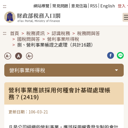
:::
網站導覽
常見問題
意見信箱
RSS
English
登入
跳到主要內容
:::
首頁
稅務資訊
認識稅務
稅務問與答
國稅問與答
營利事業所得稅
捌、營利事業帳證之處理（共計16題）
分享到臉
分享
營利事業所得稅
營利事業應該採用何種會計基礎處理帳
務？(2419)
更新日期：106-03-21
凡是公司組織的營利事業，應該採用權責發生制的會計