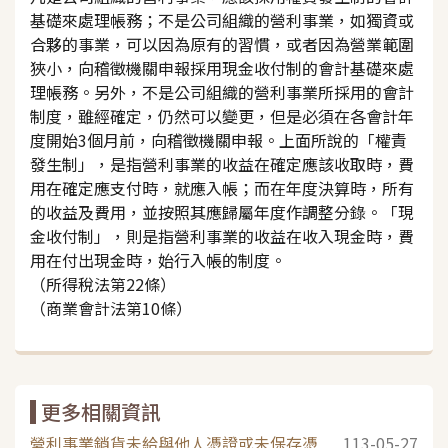
基礎來處理帳務；不是公司組織的營利事業，如獨資或
合夥的事業，可以因為原有的習慣，或者因為營業範圍
狹小，向稽徵機關申報採用現金收付制的會計基礎來處
理帳務。另外，不是公司組織的營利事業所採用的會計
制度，雖經確定，仍然可以變更，但是必須在各會計年
度開始3個月前，向稽徵機關申報。上面所說的「權責
發生制」，是指營利事業的收益在確定應該收取時，費
用在確定應支付時，就應入帳；而在年度決算時，所有
的收益及費用，並按照其應歸屬年度作調整分錄。「現
金收付制」，則是指營利事業的收益在收入現金時，費
用在付出現金時，始行入帳的制度。
（所得稅法第22條）
（商業會計法第10條）
更多相關資訊
營利事業銷貨未給與他人憑證或未保存憑
113-05-27