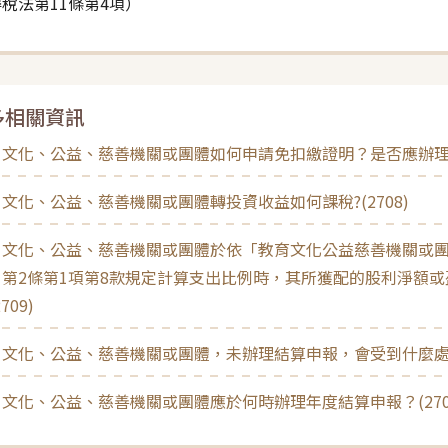
稅法第11條第4項）
多相關資訊
文化、公益、慈善機關或團體如何申請免扣繳證明？是否應辦理結算
文化、公益、慈善機關或團體轉投資收益如何課稅?(2708)
、文化、公益、慈善機關或團體於依「教育文化公益慈善機關或
」第2條第1項第8款規定計算支出比例時，其所獲配的股利淨額
709)
文化、公益、慈善機關或團體，未辦理結算申報，會受到什麼處罰？
文化、公益、慈善機關或團體應於何時辦理年度結算申報？(270