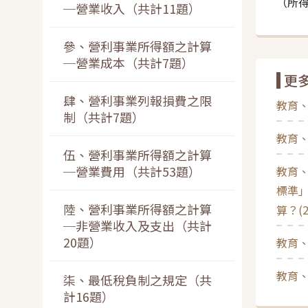
（所得
─營業收入（共計11題）
參、營利事業所得額之計算
─營業成本（共計7題）
更
肆、營利事業列報損費之限
教育、
制（共計7題）
教育、
伍、營利事業所得額之計算
─營業費用（共計53題）
教育
標準
陸、營利事業所得額之計算
算？(2
─非營業收入及支出（共計
20題）
教育、
教育、
柒、最低稅負制之規定（共
計16題）