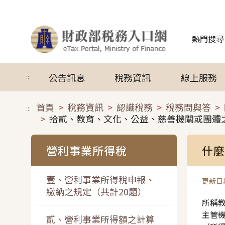
跳到主要內容
熱門搜尋
公告訊息
稅務資訊
線上服務
:::
首頁
稅務資訊
認識稅務
稅務問與答
:::
拾貳、教育、文化、公益、慈善機關或團體
營利事業所得稅
什麼
壹、營利事業所得稅申報、
更新日期
繳納之規定（共計20題）
所稱
主管
貳、營利事業所得額之計算