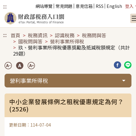
:::
網站導覽
常見問題
意見信箱
RSS
English
登入
跳到主要內容
:::
首頁
稅務資訊
認識稅務
稅務問與答
國稅問與答
營利事業所得稅
玖、營利事業所得稅優惠獎勵及抵減稅額規定（共計
29題）
分享到臉
分享
營利事業所得稅
中小企業發展條例之租稅優惠規定為何？
(2526)
更新日期：114-07-04