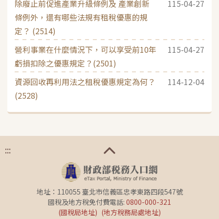
除廢止前促進產業升級條例及 產業創新
115-04-27
條例外，還有哪些法規有租稅優惠的規
定？ (2514)
營利事業在什麼情況下，可以享受前10年
115-04-27
虧損扣除之優惠規定？(2501)
資源回收再利用法之租稅優惠規定為何？
114-12-04
(2528)
:::
地址：110055 臺北市信義區忠孝東路四段547號
國稅及地方稅免付費電話:
0800-000-321
(國稅局地址)
(地方稅務局處地址)